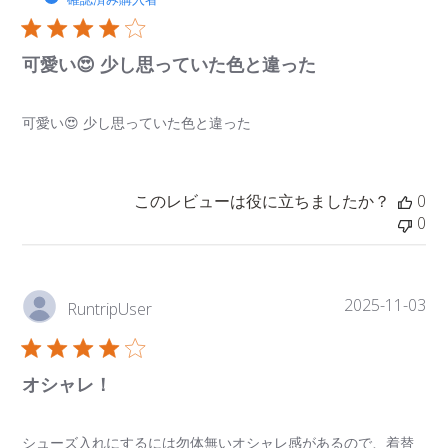
日
可愛い😍 少し思っていた色と違った
可愛い😍 少し思っていた色と違った
このレビューは役に立ちましたか？
0
0
公
2025-11-03
RuntripUser
開
日
オシャレ！
シューズ入れにするには勿体無いオシャレ感があるので、着替