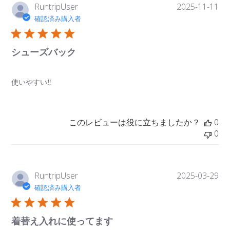
公
RuntripUser
2025-11-11
開
確認済み購入者
日
シューズバック
使いやすい‼️
このレビューは役に立ちましたか？
0
0
公
RuntripUser
2025-03-29
開
確認済み購入者
日
着替え入れに使ってます