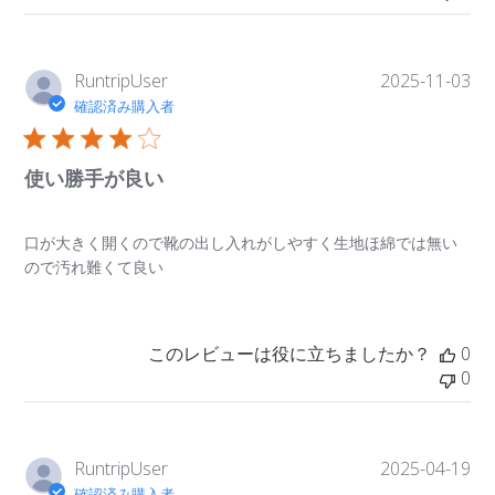
公
RuntripUser
2025-11-03
開
確認済み購入者
日
使い勝手が良い
口が大きく開くので靴の出し入れがしやすく生地ほ綿では無い
ので汚れ難くて良い
このレビューは役に立ちましたか？
0
0
公
RuntripUser
2025-04-19
開
確認済み購入者