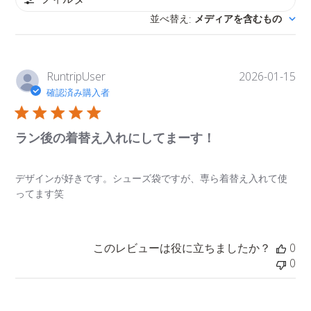
並べ替え
メディアを含むもの
:
公
RuntripUser
2026-01-15
開
確認済み購入者
日
ラン後の着替え入れにしてまーす！
デザインが好きです。シューズ袋ですが、専ら着替え入れて使
ってます笑
このレビューは役に立ちましたか？
0
0