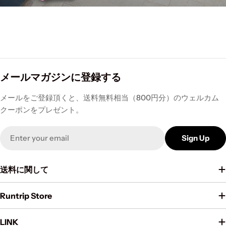
メールマガジンに登録する
メールをご登録頂くと、送料無料相当（800円分）のウェルカム
クーポンをプレゼント。
Email
Sign Up
送料に関して
Runtrip Store
LINK