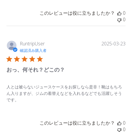
このレビューは役に立ちましたか？
0
0
公
RuntripUser
2025-03-23
開
確認済み購入者
日
おっ、何それ？どこの？
人とは被らないジュースケースをお探しなら是非！靴はもちろ
ん入りますが、ジムの着替えなどを入れるなどでも活躍しそう
です。
このレビューは役に立ちましたか？
0
0