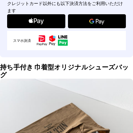
クレジットカード以外にも以下決済方法をご利用いただけ
ます
スマホ決済
持ち手付き 巾着型オリジナルシューズバッ
グ