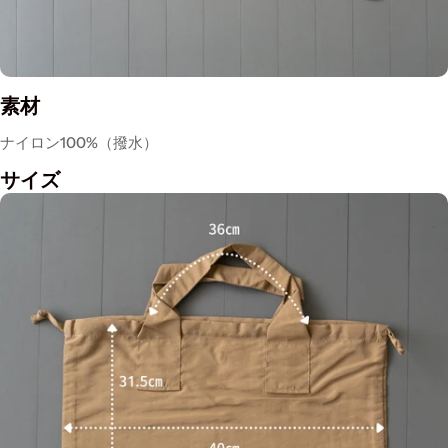
素材
ナイロン100%（撥水）
サイズ