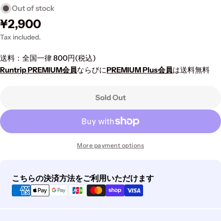
Out of stock
Regular
¥2,900
price
Tax included.
送料：全国一律 800円(税込)
Runtrip PREMIUM会員
ならびに
PREMIUM Plus会員
は送料無料
Sold Out
More payment options
Payment
こちらの決済方法をご利用いただけます
methods