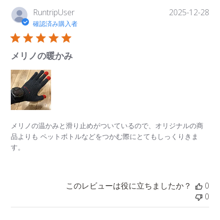
公
RuntripUser
2025-12-28
開
確認済み購入者
日
メリノの暖かみ
メリノの温かみと滑り止めがついているので、オリジナルの商
品よりも ペットボトルなどをつかむ際にとてもしっくりきま
す。
このレビューは役に立ちましたか？
0
0