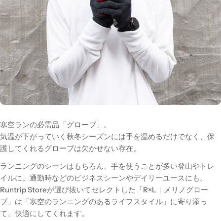
寒空ランの必需品「グローブ」。
気温が下がっていく秋冬シーズンには手を温めるだけでなく、保
護してくれるグローブは欠かせない存在。
ランニングのシーンはもちろん、
手を使うことが多い登山やトレ
イルに。通勤時などのビジネスシーンやデイリーユースにも。
Runtrip Storeが選び抜いてセレクトした「R×L｜メリノグロー
ブ」は「寒空の
ランニングのあるライフスタイル」に寄り添っ
て、快適にしてくれます。