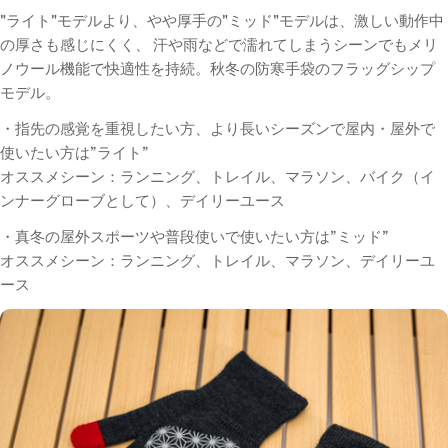
"ライト"モデルより、やや厚手の"ミッド"モデルは、激しい動作中
の厚さも感じにくく、 汗や雨などで濡れてしまうシーンでもメリ
ノウール機能で快適性を持続。秋冬の防寒手袋のフラッグシップ
モデル。
・指先の感覚を重視したい方、より長いシーズンで屋内・屋外で
使いたい方は”ライト”
オススメシーン：ランニング、トレイル、マラソン、バイク（イ
ンナーグローブとして）、デイリーユース
・真冬の屋外スポーツや普段使いで使いたい方は”ミッド”
オススメシーン：ランニング、トレイル、マラソン、デイリーユ
ース