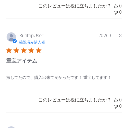
このレビューは役に立ちましたか？
0
0
公
RuntripUser
2026-01-18
開
確認済み購入者
日
重宝アイテム
探してたので、購入出来て良かったです！ 重宝してます！
このレビューは役に立ちましたか？
0
0