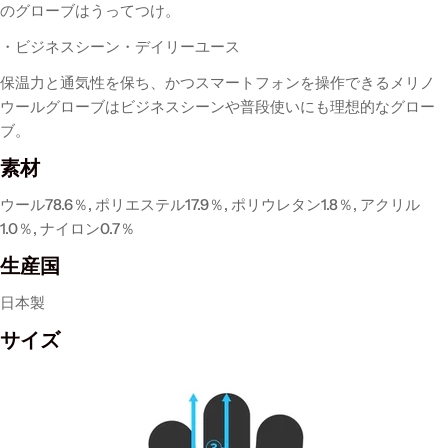
のグローブはうってつけ。
・ビジネスシーン・デイリーユース
保温力と通気性を保ち、かつスマートフォンを操作できるメリノ
ウールグローブはビジネスシーンや普段使いにも理想的なグロー
ブ。
素材
ウール78.6％, ポリエステル17.9％, ポリウレタン1.8％, アクリル
1.0％, ナイロン0.7％
生産国
日本製
サイズ