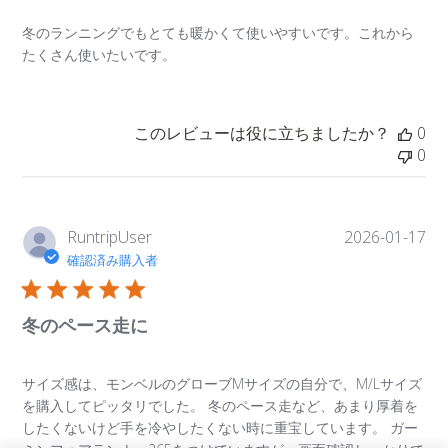
冬のランニングでもとても暖かくて使いやすいです。これから
たくさん使いたいです。
このレビューは役に立ちましたか？
0
0
公
RuntripUser
2026-01-17
開
確認済み購入者
日
冬のペース走に
サイズ感は、モンベルのグローブMサイズの自分で、M/Lサイズ
を購入してピッタリでした。 冬のペース走など、あまり厚着を
したくないけど手を冷やしたくない時に重宝しています。 ガー