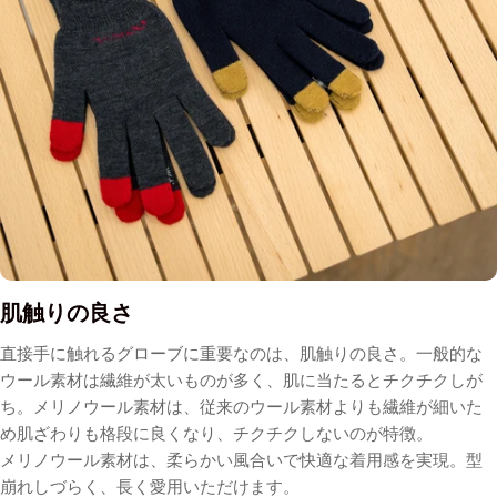
肌触りの良さ
直接手に触れるグローブに重要なのは、肌触りの良さ。
一般的な
ウール素材は繊維が太いものが多く、肌に当たるとチクチクしが
ち。メリノウール素材は、従来のウール素材よりも繊維が細いた
め肌ざわりも格段に良くなり、チクチクしないのが特徴。
メリノウール素材は、柔らかい風合いで快適な着用感を実現。型
崩れしづらく、長く愛用いただけます。