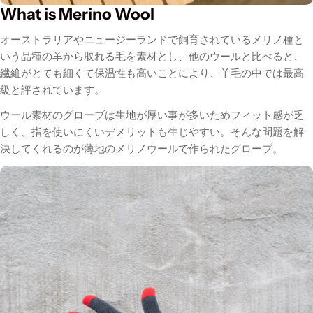
What is Merino Wool
オーストラリアやニュージーランドで飼育されているメリノ種と
いう品種の羊から取れる毛を素材とし、他のウールと比べると、
繊維がとても細くて保温性も高いことにより、羊毛の中では最高
級と評されています。
ウール素材のグローブは生地が厚い事が多いためフィット感が乏
しく、指を使いにくいデメリットも生じやすい。そんな問題を解
決してくれるのが薄地のメリノウールで作られたグローブ。