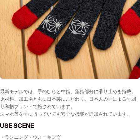
最新モデルでは、手のひらと中指、薬指部分に滑り止めを搭載。
原材料、加工場ともに日本製にこだわり、日本人の手による手刷
り和柄プリントで施されています。
スマホ等を手に持っていても安心な機能が追加されています。
USE SCENE
・ランニング・ウォーキング