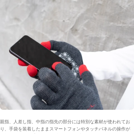
親指、人差し指、
中指の指先の部分には特別な素材が使われてお
り、
手袋を装着したままスマートフォンやタッチパネルの操作が