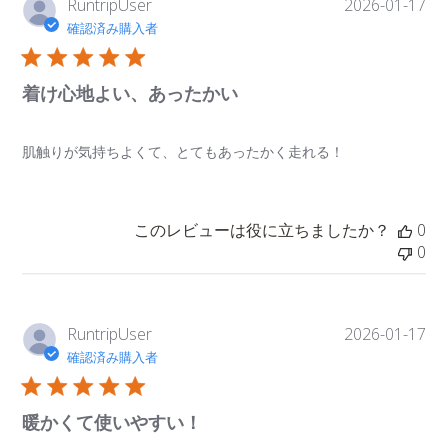
公
RuntripUser
2026-01-17
開
確認済み購入者
日
着け心地よい、あったかい
肌触りが気持ちよくて、とてもあったかく走れる！
このレビューは役に立ちましたか？
0
0
公
RuntripUser
2026-01-17
開
確認済み購入者
日
暖かくて使いやすい！