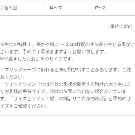
手首周囲
14〜17
17〜21
（単位：cm）
※生地の特性上、長さや幅に1～２cm程度の寸法差が生じる事がご
ざいます。予めご了承頂きますようお願い致します。
※平置きしたおおよそのサイズです。
・マジックテープに触れると糸が飛び出すことがあります。ご注
意ください。
・ウォッチウィンドウは手首の形状や装着する時計の大きさによ
りお客様の手首サイズ、時計の位置に合わない場合がございま
す。「サイズとフィット感」の欄よりご自身の腕時計と手袋のサ
イズをご確認ください。