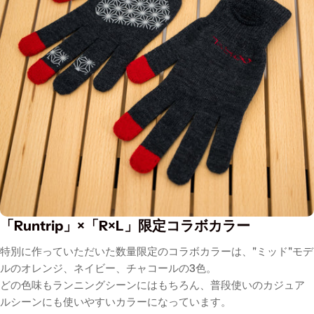
「Runtrip」×「R×L」限定コラボカラー
特別に作っていただいた数量限定のコラボカラーは、"ミッド"モデ
ルのオレンジ、ネイビー、チャコールの3色。
どの色味もランニングシーンにはもちろん、普段使いのカジュア
ルシーンにも使いやすいカラーになっています。