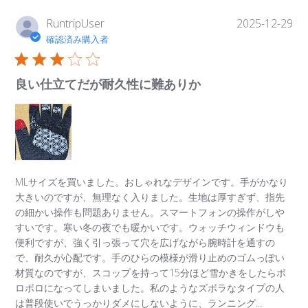
公
RuntripUser
2025-12-29
開
確認済み購入者
日
良い仕立てだが耐久性に難ありか
MLサイズを買いました。おしゃれなデザインです。手がかなり
大きいのですが、無理なく入りました。生地は厚すぎず、指先
の細かい操作も問題ありません。スマートフォンの操作がしや
すいです。寒い冬の夜でも暖かいです。ウォッチウィンドウも
便利ですが、強く引っ張って穴を広げながら腕時計を通すの
で、耐久が心配です。手のひらの模様が滑り止めのゴムっぽい
材質なのですが、スコップを持って15分ほど雪かきをしたらボ
ロボロになってしまいました。私のようなズボラなタイプの人
は普段使いでうっかりダメにしないように、ランニング...