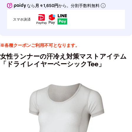
なら
月々1,650円
から。分割手数料無料
スマホ決済
※各種クーポンご利用不可となります。
女性ランナーの汗冷え対策マストアイテム
「ドライレイヤーベーシックTee」