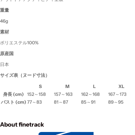
重量
46g
素材
ポリエステル100%
原産国
日本
サイズ表（ヌード寸法）
S
M
L
XL
身長 (cm)
152～158
157～163
162～168
167～173
バスト (cm)
77～83
81～87
85～91
89～95
About finetrack