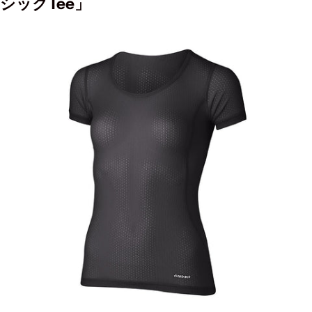
シックTee」