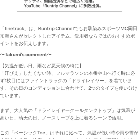
「finetrack」は、Runtrip Channelでもお馴染みスポーツMC岡田
拓海さん
がセレクトしたアイテム。愛用者ならではのおすすめポ
イントをお伝えします。
〜Takumi's comment〜
【気温が低い日、雨など悪天候の時に】
「汗びえ」したくない時、フルマラソンの本番や山へ行く時に必
ず1枚目にはファイントラックの「ドライレイヤー」を着ていま
す。
その日のコンディションに合わせて、2つのタイプを使い分け
ています。
まず、大人気の「ドライレイヤークールタンクトップ」は気温が
高い日、晴天の日、ノースリーブを上に着るシーンで活用。
この「ベーシックTee」はそれに比べて、気温が低い時や雨や雪が