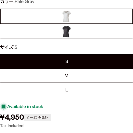
カラー:
Pale Gray
サイズ:
S
S
M
L
Available in stock
Regular
¥4,950
クーポン対象外
price
Tax included.