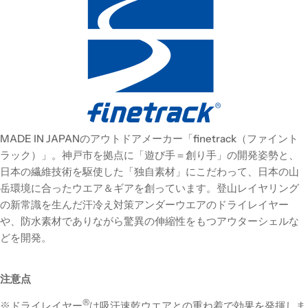
MADE IN JAPANのアウトドアメーカー「finetrack（ファイント
ラック）」。神戸市を拠点に「遊び手＝創り手」の開発姿勢と、
日本の繊維技術を駆使した「独自素材」にこだわって、日本の山
岳環境に合ったウエア＆ギアを創っています。登山レイヤリング
の新常識を生んだ汗冷え対策アンダーウエアのドライレイヤー
や、防水素材でありながら驚異の伸縮性をもつアウターシェルな
どを開発。
注意点
®
※ドライレイヤー
は吸汗速乾ウエアとの重ね着で効果を発揮しま