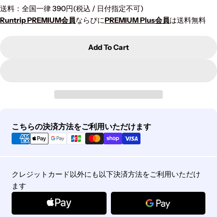
送料：全国一律 390円(税込 / 日付指定不可)
Runtrip PREMIUM会員
ならびに
PREMIUM Plus会員
は送料無料
Add To Cart
Payment
こちらの決済方法をご利用いただけます
methods
クレジットカード以外にも以下決済方法をご利用いただけ
ます