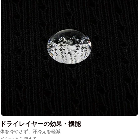
ドライレイヤーの効果・機能
体を冷やさず、汗冷えを軽減
ベタつきを抑える