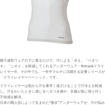
吸汗速乾ウェアの下に着るだけで、
汗による「
冷え
」「
ベタツ
キ
」「
ニオイ
」を軽減してくれるアンダーウェア・fintrackドライ
レイヤー®。その中でも、一年中マルチに活躍する定番シリーズが
「ドライレイヤーベーシック」です。
ドライレイヤーは肌から汗を素早く遠ざけることで汗冷えを軽減
し、
汗をかいたときに感じるベタつき感や、衣服が肌に張り付く
不快感を解消。
日本の職人技によって生まれた"撥水"アンダーウェアが、汗の悩み