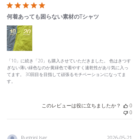
日
何着あっても困らない素材のTシャツ
「10」に続き「20」も購入させていただきました。 色はきつす
ぎない薄い緑色なのか黄緑色で着やすく速乾性があり気に入っ
てます。 30回目を目指して頑張るモチベーションになってま
す。
このレビューは役に立ちましたか？
0
0
公
RuntripUser
2026-05-21