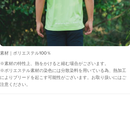
素材｜ポリエステル100％
※素材の特性上、熱をかけると縮む場合がございます。
※ポリエステル素材の染色には分散染料を用いている為、熱加工
によりブリードを起こす可能性がございます。お取り扱いにはご
注意ください。