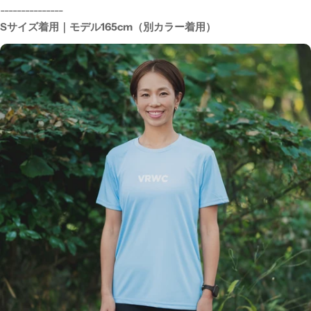
---------------
Sサイズ着用｜モデル165cm（別カラー着用）