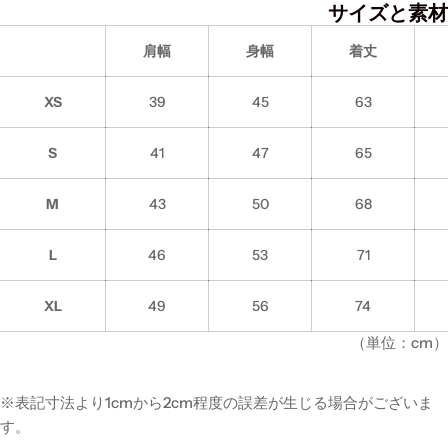
サイズと素材
肩幅
身幅
着丈
XS
39
45
63
S
41
47
65
M
43
50
68
L
46
53
71
XL
49
56
74
（単位：cm）
※表記寸法より1cmから2cm程度の誤差が生じる場合がございま
す。