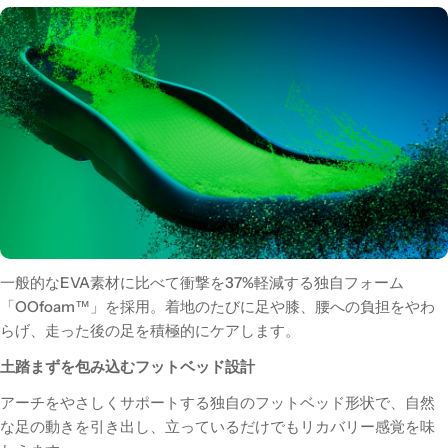
一般的なEVA素材に比べて衝撃を37%軽減する独自フォーム
「OOfoam™」を採用。着地のたびに足や膝、腰への負担をやわ
らげ、走った後の足を積極的にケアします。
土踏まずを包み込むフットベッド設計
アーチをやさしくサポートする独自のフットベッド形状で、自然
な足の動きを引き出し、立っているだけでもリカバリー感覚を味