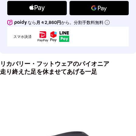
なら
月々2,860円
から。分割手数料無料
スマホ決済
リカバリー・フットウェアのパイオニア
走り終えた足を休ませてあげる一足