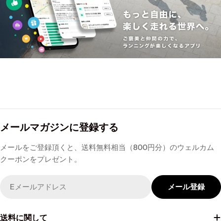
メールマガジンに登録する
メールをご登録頂くと、送料無料相当（800円分）のウェルカム
クーポンをプレゼント。
Email
メール登録
送料に関して