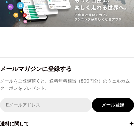
メールマガジンに登録する
メールをご登録頂くと、送料無料相当（800円分）のウェルカム
クーポンをプレゼント。
Email
メール登録
送料に関して