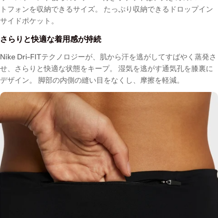
トフォンを収納できるサイズ。 たっぷり収納できるドロップイン
サイドポケット。
さらりと快適な着用感が持続
Nike Dri-FITテクノロジーが、肌から汗を逃がしてすばやく蒸発さ
せ、さらりと快適な状態をキープ。 湿気を逃がす通気孔を膝裏に
デザイン。 脚部の内側の縫い目をなくし、摩擦を軽減。