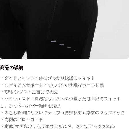
商品の詳細
・タイトフィット：体にぴったり快適にフィット
・ミディアムサポート：ずれのない快適なホールド感
・7/8レングス：足首までの丈
・ハイウエスト：自然なウエストの位置または上部でフィット
し、より広いカバー範囲を提供
・太もも外側にリフレクティブ（再帰反射）素材のグラフィック
・内側のドローコード
・本体/マチ裏地：ポリエステル75％、スパンデックス25％